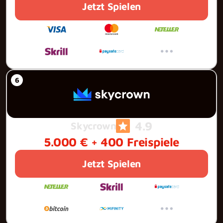
Jetzt Spielen
4.9
Skycrown
5.000 € + 400 Freispiele
Jetzt Spielen