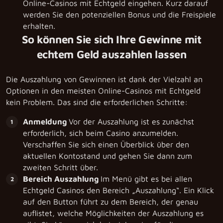
Online-Casinos mit Echtgeld eingehen. Kurz darauf
werden Sie den potenziellen Bonus und die Freispiele
erhalten.
So können Sie sich Ihre Gewinne mit
echtem Geld auszahlen lassen
Die Auszahlung von Gewinnen ist dank der Vielzahl an
Optionen in den meisten Online-Casinos mit Echtgeld
kein Problem. Das sind die erforderlichen Schritte:
Anmeldung
Vor der Auszahlung ist es zunächst
erforderlich, sich beim Casino anzumelden.
Verschaffen Sie sich einen Überblick über den
aktuellen Kontostand und gehen Sie dann zum
zweiten Schritt über.
Bereich Auszahlung
Im Menü gibt es bei allen
Echtgeld Casinos den Bereich „Auszahlung“. Ein Klick
auf den Button führt zu dem Bereich, der genau
auflistet, welche Möglichkeiten der Auszahlung es