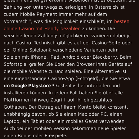
Zahlung von unterwegs zu erledigen. In Österreich ist
zudem Mobile Payment immer mehr auf dem
Vormarsch ⁴, was die Möglichkeit einschließt, im
besten
online Casino mit Handy bezahlen
zu können. Die
verschiedenen Zahlungsmöglichkeiten variieren dabei je
nach Casino. Technisch gibt es auf der Casino-Seite oder
der Online-Spielbank verschiedene Varianten beim
Spielen mit iPhone, iPad, Android oder Blackberry. Beim
Sofortspiel greifen Sie über den Browser Ihres Geräts auf
die mobile Website zu und spielen. Eine Alternative ist
eine eigenständige Casino-App (Echtgeld), die Sie etwa
im Google Playstore
⁵
kostenlos herunterladen und
installieren können. In jedem Fall haben Sie über alle
Plattformen hinweg Zugriff auf Ihr eingezahltes
Guthaben. Der Betrag auf Ihrem Konto bleibt konstant,
unabhängig davon, ob Sie einen Mac oder PC, einen
Laptop, ein Tablet oder ein mobiles Gerät verwenden.
Auch bei der mobilen Version bekommen neue Spieler
einen Bonus oder Freispiele.