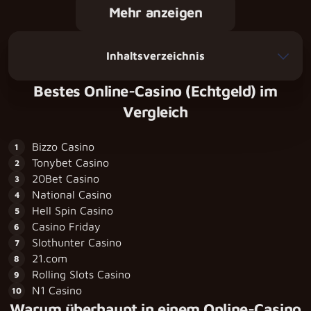
Mehr anzeigen
Inhaltsverzeichnis
Bestes Online-Casino (Echtgeld) im
Bestes Online-Casino (Echtgeld) im Vergleich
Vergleich
Warum überhaupt in einem Online-Casino um
Bizzo Casino
echtes Geld spielen?
Tonybet Casino
20Bet Casino
Wie meldet man sich in Online-Casinos mit
National Casino
Echtgeld an?
Hell Spin Casino
Casino Friday
So können Sie sich Ihre Gewinne mit echtem
Slothunter Casino
Geld auszahlen lassen
21.com
Rolling Slots Casino
N1 Casino
Casino Echtgeld-Bonus
Warum überhaupt in einem Online-Casino