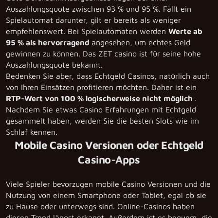
Auszahlungsquote zwischen 93 % und 95 %. Fällt ein
Spielautomat darunter, gilt er bereits als weniger
empfehlenswert. Bei Spielautomaten werden
Werte ab
95 % als hervorragend
angesehen, um echtes Geld
gewinnen zu können. Das ZET casino ist für seine hohe
Auszahlungsquote bekannt.
Bedenken Sie aber, dass Echtgeld Casinos, natürlich auch
von Ihren Einsätzen profitieren möchten. Daher ist ein
RTP-Wert von 100 % logischerweise nicht möglich
.
Nachdem Sie etwas Casino Erfahrungen mit Echtgeld
gesammelt haben, werden Sie die besten Slots wie im
Schlaf kennen.
Mobile Casino Versionen oder Echtgeld
Casino-Apps
Viele Spieler bevorzugen mobile Casino Versionen und die
Nutzung von einem Smartphone oder Tablet, egal ob sie
zu Hause oder unterwegs sind. Online-Casinos haben
diesen Trend längst erkannt. Außerdem ist es bequem, die