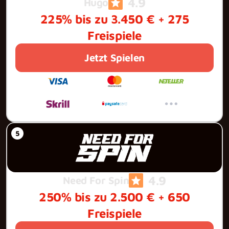
4.9
Hugo
225% bis zu 3.450 € + 275
Freispiele
Jetzt Spielen
4.9
Need For Spin
250% bis zu 2.500 € + 650
Freispiele