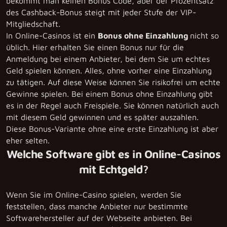
bekommt man keinen Bonus Code, aber der Prozentsatz
des Cashback-Bonus steigt mit jeder Stufe der VIP-
Mitgliedschaft.
In Online-Casinos ist ein
Bonus ohne Einzahlung
nicht so
üblich. Hier erhalten Sie einen Bonus nur für die
Anmeldung bei einem Anbieter, bei dem Sie um echtes
Geld spielen können. Alles, ohne vorher eine Einzahlung
zu tätigen. Auf diese Weise können Sie risikofrei um echte
Gewinne spielen. Bei einem Bonus ohne Einzahlung gibt
es in der Regel auch Freispiele. Sie können natürlich auch
mit diesem Geld gewinnen und es später auszahlen.
Diese Bonus-Variante ohne eine erste Einzahlung ist aber
eher selten.
Welche Software gibt es in Online-Casinos
mit Echtgeld?
Wenn Sie im Online-Casino spielen, werden Sie
feststellen, dass manche Anbieter nur bestimmte
Softwarehersteller auf der Webseite anbieten. Bei