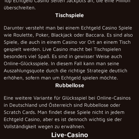
Top Echtgeld Casino Seiten Jackpots an, die eine Million
überschreiten.
Tischspiele
Darunter versteht man bei einem Echtgeld Casino Spiele
wie Roulette, Poker, Blackjack oder Baccara. Es sind also
Spiele, die auch in einem Casino vor Ort an einem Tisch
gespielt werden. Live Casino macht bei Tischspielen
besonders viel Spaß. Es sind in gewisser Weise auch
Online-Glücksspiele. In diesem Fall kann man seine
Auszahlungsquote durch die richtige Strategie deutlich
erhöhen, sofern man um Echtgeld spielen möchte.
Rubbellose
Eine weitere Variante für Glücksspiel bei Online-Casinos
in Deutschland und Österreich sind Rubbellose oder
Scratch Cards. Man findet diese Spiele nicht in jedem
Echtgeld Casino, aber es ist dennoch wichtig sie der
Vollständigkeit wegen zu erwähnen.
Live-Casino