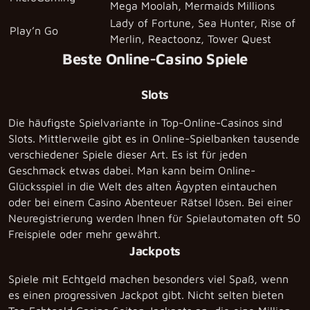
Mega Moolah, Mermaids Millions
Lady of Fortune, Sea Hunter, Rise of
Play’n Go
Merlin, Reactoonz, Tower Quest
Beste Online-Casino Spiele
Slots
Die häufigste Spielvariante in Top-Online-Casinos sind
Slots. Mittlerweile gibt es in Online-Spielbanken tausende
verschiedener Spiele dieser Art. Es ist für jeden
Geschmack etwas dabei. Man kann beim Online-
Glücksspiel in die Welt des alten Ägypten eintauchen
oder bei einem Casino Abenteuer Rätsel lösen. Bei einer
Neuregistrierung werden Ihnen für Spielautomaten oft 50
Freispiele oder mehr gewährt.
Jackpots
Spiele mit Echtgeld machen besonders viel Spaß, wenn
es einen progressiven Jackpot gibt. Nicht selten bieten